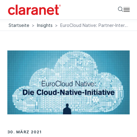
Searc
Startseite
>
Insights
>
EuroCloud Native: Partner-Interview
30. MÄRZ 2021