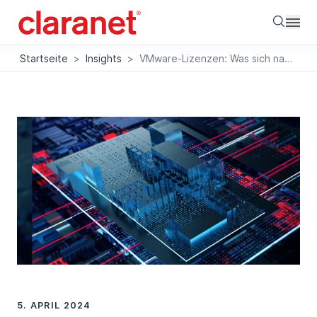
Searc
Startseite
>
Insights
>
VMware-Lizenzen: Was sich nach der Broadcom-Übernahme für Unternehmen ändert
5. APRIL 2024