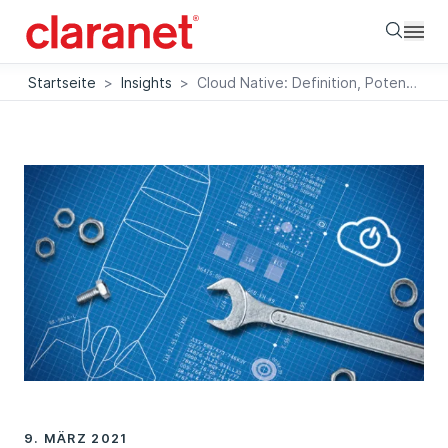
Searc
Startseite
>
Insights
>
Cloud Native: Definition, Potenzial & Praxistipps
9. MÄRZ 2021