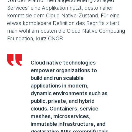
von den Plattformen angebotenen „Managed
Services“ eine Applikation nutzt, desto näher
kommt sie dem Cloud Native-Zustand. Für eine
etwas komplexere Definition des Begriffs zitiert
man wohl am besten die Cloud Native Computing
Foundation, kurz CNCF:
Cloud native technologies
empower organizations to
build and run scalable
applications in modern,
dynamic environments such as
public, private, and hybrid
clouds. Containers, service
meshes, microservices,
immutable infrastructure, and
declarative APIs exemplify this