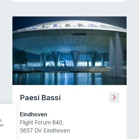
Paesi Bassi
Eindhoven
e,
Flight Forum 840,
or
5657 DV Eindhoven