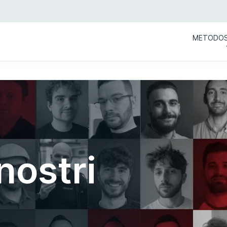
METODO
nostri