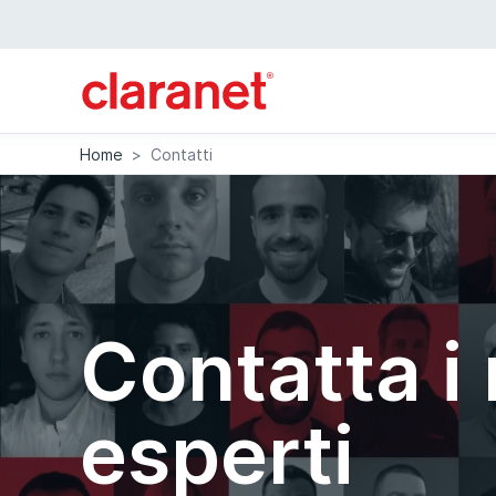
Home
>
Contatti
Contatta i 
esperti