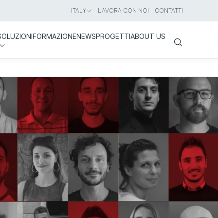
ITALY
LAVORA CON NOI
CONTATTI
SOLUZIONI
FORMAZIONE
NEWS
PROGETTI
ABOUT US
Search