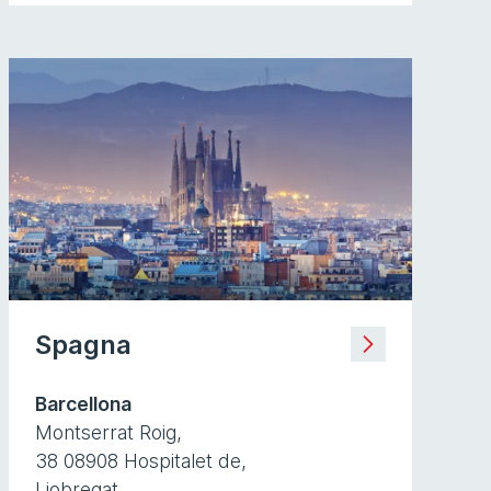
Spagna
Barcellona
Montserrat Roig,
38 08908 Hospitalet de,
Liobregat,