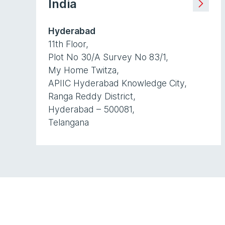
India
Hyderabad
11th Floor,
Plot No 30/A Survey No 83/1,
My Home Twitza,
APIIC Hyderabad Knowledge City,
Ranga Reddy District,
Hyderabad – 500081,
Telangana