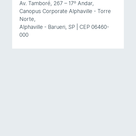
Av. Tamboré, 267 – 17º Andar,
Canopus Corporate Alphaville - Torre
Norte,
Alphaville - Barueri, SP | CEP 06460-
000