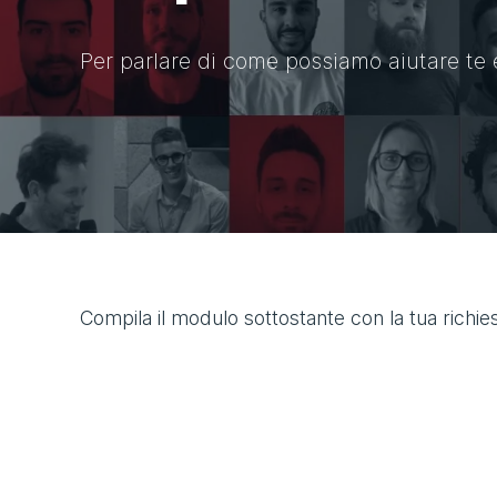
Per parlare di come possiamo aiutare te 
Compila il modulo sottostante con la tua richies