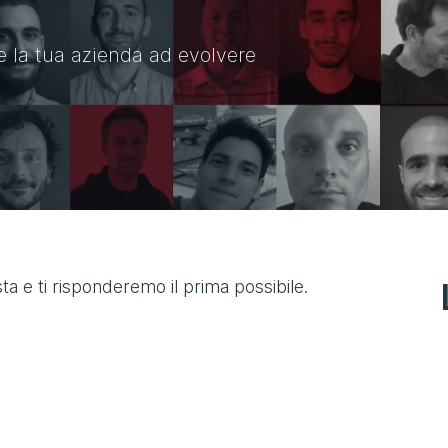
e la tua azienda ad evolvere
ta e ti risponderemo il prima possibile.