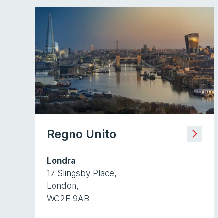
Regno Unito
Londra
17 Slingsby Place,
London,
WC2E 9AB