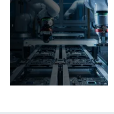
verbonden processen en betrouwbare
IT; met onze oplossingen waarborg je
continuïteit en ben je voorbereid op de
IT-uitdagingen van morgen en de
toekomst.