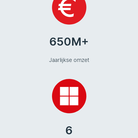
650M+
Jaarlijkse omzet
6