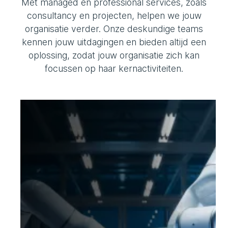
Met managed én professional services, zoals
consultancy en projecten, helpen we jouw
organisatie verder. Onze deskundige teams
kennen jouw uitdagingen en bieden altijd een
oplossing, zodat jouw organisatie zich kan
focussen op haar kernactiviteiten.
Industrie
Industriële productie vereist flexibele,