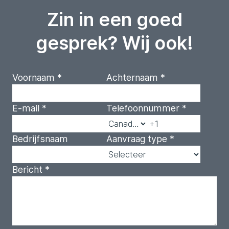
Zin in een goed
gesprek? Wij ook!
Voornaam
*
Achternaam
*
E-mail
*
Telefoonnummer
*
Bedrijfsnaam
Aanvraag type
*
Bericht
*