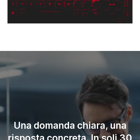
Una domanda chiara, una
risposta concreta. In soli 30