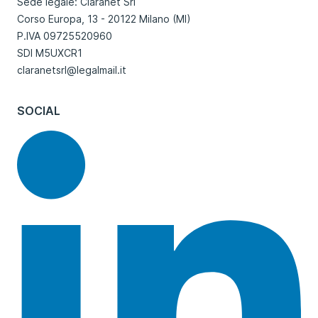
Sede legale: Claranet Srl
Corso Europa, 13 - 20122 Milano (MI)
P.IVA 09725520960
SDI M5UXCR1
claranetsrl@legalmail.it
SOCIAL