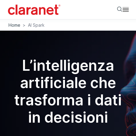
Searc
Home
>
AI Spark
L’intelligenza
artificiale che
trasforma i dati
in decisioni