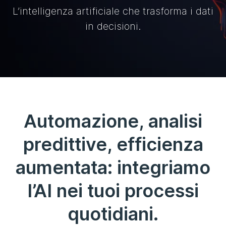
L’intelligenza artificiale che trasforma i dati
in decisioni.
Automazione, analisi
predittive, efficienza
aumentata: integriamo
l’AI nei tuoi processi
quotidiani.