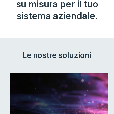
su misura per il tuo
sistema aziendale.
Le nostre soluzioni
1 / SOFTWARE CUSTOM
Progettiamo e sviluppiamo
software su misura che
rispondono ai tuoi processi,