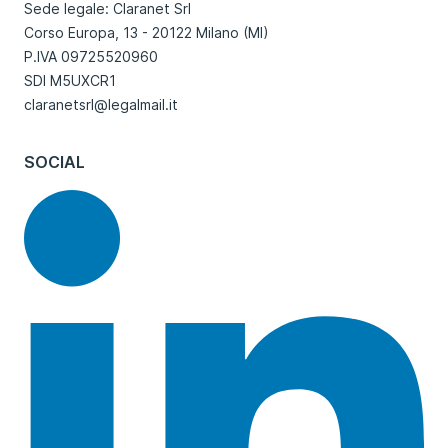
Sede legale: Claranet Srl
Corso Europa, 13 - 20122 Milano (MI)
P.IVA 09725520960
SDI M5UXCR1
claranetsrl@legalmail.it
SOCIAL