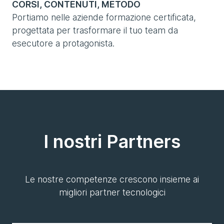
CORSI, CONTENUTI, METODO
Portiamo nelle aziende formazione certificata,
progettata per trasformare il tuo team da
esecutore a protagonista.
I nostri Partners
Le nostre competenze crescono insieme ai
migliori partner tecnologici