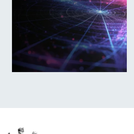
non il contrario.
Dal wireframe all’applicativo
completo, ogni funzione nasce
da un’esigenza reale.