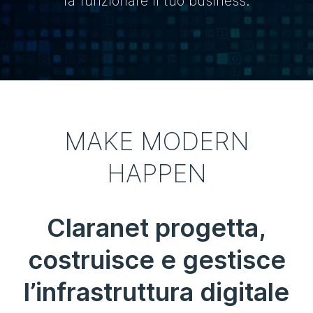
fa funzionare il tuo business.
MAKE MODERN
HAPPEN
Claranet progetta,
costruisce e gestisce
l’infrastruttura digitale