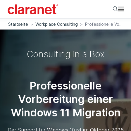
Searc
Startseite
>
Workplace Consulting
>
Professionelle Vorbereitung einer Windows 11 Migration
Consulting in a Box
Professionelle
Vorbereitung einer
Windows 11 Migration
Der Support für Windows 10 ist im Oktober 2025