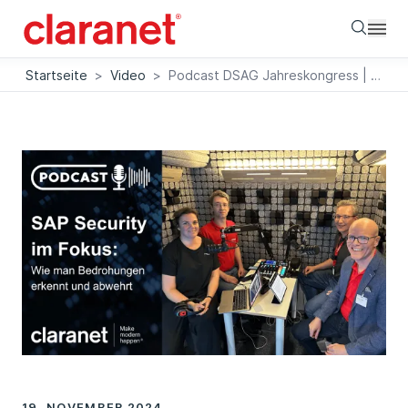
Searc
Startseite
>
Video
>
Podcast DSAG Jahreskongress | SAP Security
19. NOVEMBER 2024