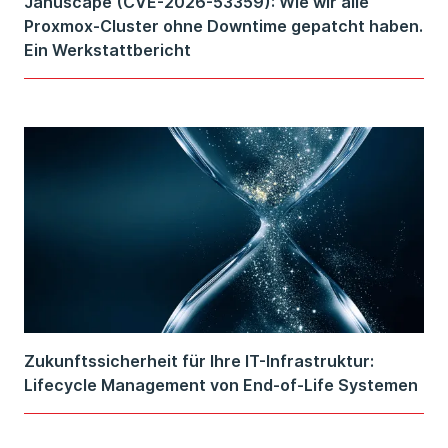
Januscape (CVE-2026-53359): Wie wir alle
Proxmox-Cluster ohne Downtime gepatcht haben.
Ein Werkstattbericht
Zukunftssicherheit für Ihre IT-Infrastruktur:
Lifecycle Management von End-of-Life Systemen