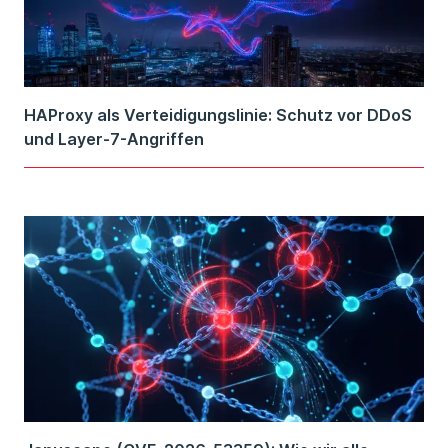
HAProxy als Verteidigungslinie: Schutz vor DDoS
und Layer-7-Angriffen