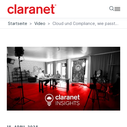
Searc
Startseite
>
Video
>
Cloud und Compliance, wie passt das zusammen?
15. APRIL 2025