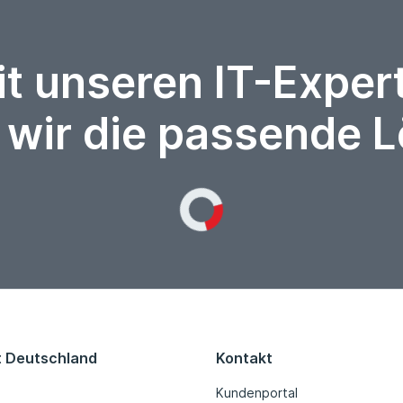
it unseren IT-Expe
 wir die passende 
Loading...
t Deutschland
Kontakt
Kundenportal