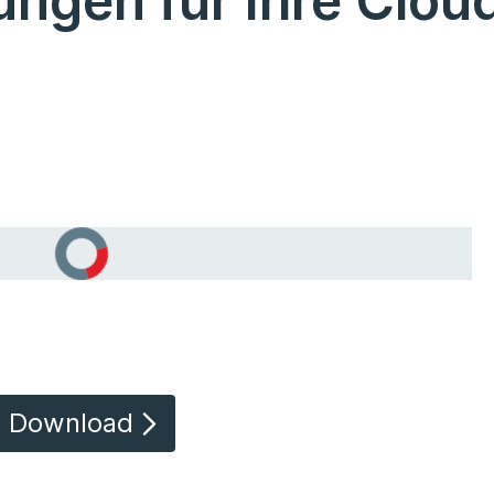
ungen für Ihre Clou
Download