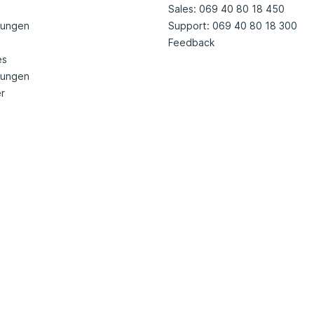
Sales: 069 40 80 18 450
tungen
Support: 069 40 80 18 300
Feedback
es
nungen
r