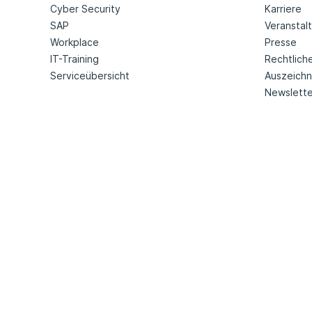
Cyber Security
Karriere
SAP
Veranstal
Workplace
Presse
IT-Training
Rechtlich
Serviceübersicht
Auszeich
Newslette