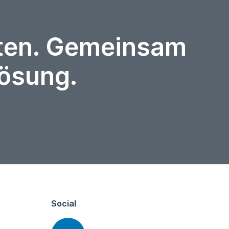
rten. Gemeinsam
Lösung.
Social