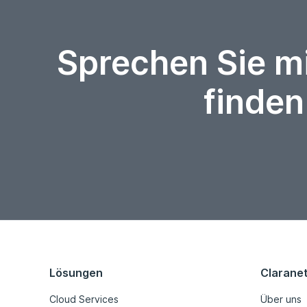
Sprechen Sie m
finden
Lösungen
Clarane
Cloud Services
Über uns