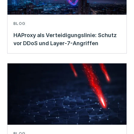
BLOG
HAProxy als Verteidigungslinie: Schutz
vor DDoS und Layer-7-Angriffen
BLOG