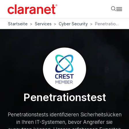
Searc
Startseite
>
Services
>
Cyber Security
>
Penetrationstest
Penetrationstest
Penetrationstests identifizieren Sicherheitslücken
in Ihren IT-Systemen, bevor Angreifer sie