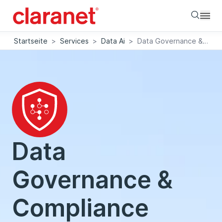
Searc
Startseite
>
Services
>
Data Ai
>
Data Governance & Compliance
Data
Governance &
Compliance