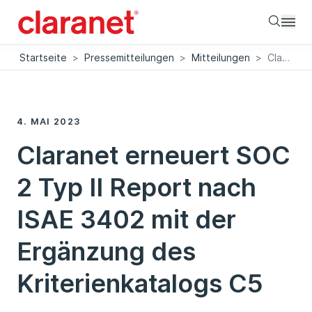
Searc
Startseite
>
Pressemitteilungen
>
Mitteilungen
>
Claranet erneuert SOC 2 Typ II Report nach ISAE 3402 mit der Ergänzung des Kriterienkatalogs C5
4. MAI 2023
Claranet erneuert SOC
2 Typ II Report nach
ISAE 3402 mit der
Ergänzung des
Kriterienkatalogs C5