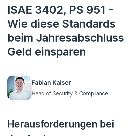
ISAE 3402, PS 951 -
Wie diese Standards
beim Jahresabschluss
Geld einsparen
Fabian Kaiser
Head of Security & Compliance
Herausforderungen bei