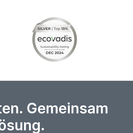
rten. Gemeinsam
Lösung.