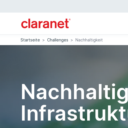
Startseite
>
Challenges
>
Nachhaltigkeit
Nachhaltig
Infrastrukt