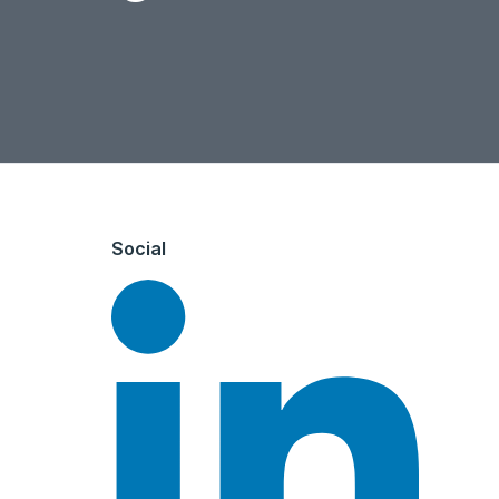
Social