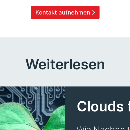
Kontakt aufnehmen
Weiterlesen
Clouds 
Wie Nachhalti