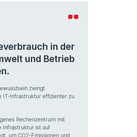
everbrauch in der
mwelt und Betrieb
n.
ewusstsein zwingt
IT-Infrastruktur effizienter zu
 eigenes Rechenzentrum mit
nfrastruktur ist auf
legt, um CO2-Emissionen und