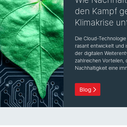
den Kampf g
Klimakrise un
Die Cloud-Technologie 
rasant entwickelt und 
der digitalen Weitere
zahlreichen Vorteilen, 
Nachhaltigkeit eine im
Blog