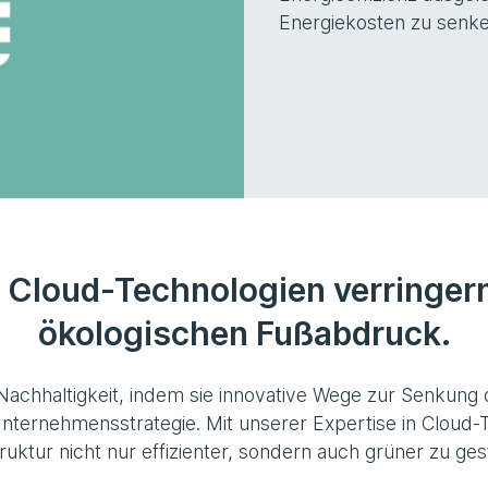
Energiekosten zu senken
n Cloud-Technologien verringer
ökologischen Fußabdruck.
achhaltigkeit, indem sie innovative Wege zur Senkung d
 Unternehmensstrategie. Mit unserer Expertise in Cloud
truktur nicht nur effizienter, sondern auch grüner zu ges