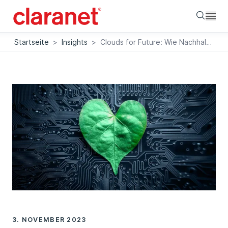
Searc
Startseite
>
Insights
>
Clouds for Future: Wie Nachhaltigkeit in der Cloud den Kampf gegen die Klimakrise unterstützt
3. NOVEMBER 2023