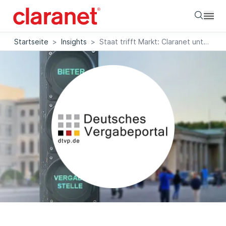
Searc
Startseite
>
Insights
>
Staat trifft Markt: Claranet unterstützt deutsche Plattform für öffentliche Aufträge