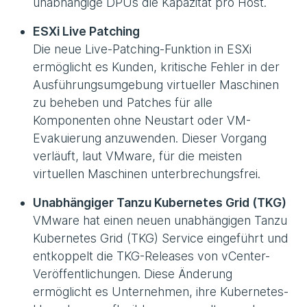
unabhängige DPUs die Kapazität pro Host.
ESXi Live Patching
Die neue Live-Patching-Funktion in ESXi
ermöglicht es Kunden, kritische Fehler in der
Ausführungsumgebung virtueller Maschinen
zu beheben und Patches für alle
Komponenten ohne Neustart oder VM-
Evakuierung anzuwenden. Dieser Vorgang
verläuft, laut VMware, für die meisten
virtuellen Maschinen unterbrechungsfrei.
Unabhängiger Tanzu Kubernetes Grid (TKG)
VMware hat einen neuen unabhängigen Tanzu
Kubernetes Grid (TKG) Service eingeführt und
entkoppelt die TKG-Releases von vCenter-
Veröffentlichungen. Diese Änderung
ermöglicht es Unternehmen, ihre Kubernetes-