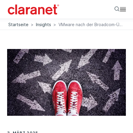
Searc
Startseite
>
Insights
>
VMware nach der Broadcom-Übernahme: Aktuelle Entwicklungen und Zukunftsaussichten
3. MÄRZ 2025