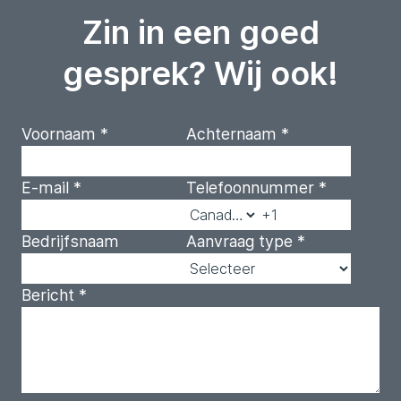
Zin in een goed
gesprek? Wij ook!
Voornaam
*
Achternaam
*
E-mail
*
Telefoonnummer
*
Bedrijfsnaam
Aanvraag type
*
Bericht
*