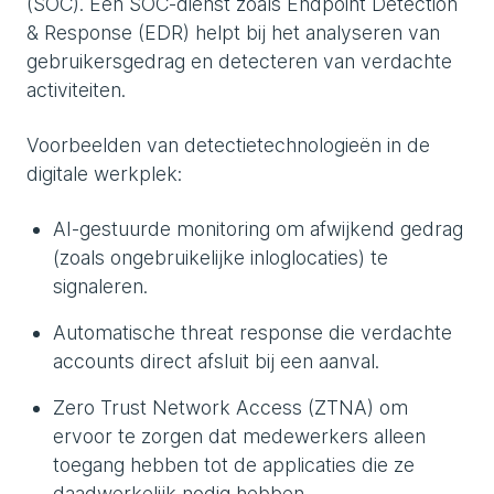
(SOC). Een SOC-dienst zoals Endpoint Detection
& Response (EDR) helpt bij het analyseren van
gebruikersgedrag en detecteren van verdachte
activiteiten.
Voorbeelden van detectietechnologieën in de
digitale werkplek:
AI-gestuurde monitoring om afwijkend gedrag
(zoals ongebruikelijke inloglocaties) te
signaleren.
Automatische threat response die verdachte
accounts direct afsluit bij een aanval.
Zero Trust Network Access (ZTNA) om
ervoor te zorgen dat medewerkers alleen
toegang hebben tot de applicaties die ze
daadwerkelijk nodig hebben.