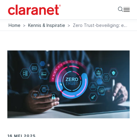
Searc
Home
>
Kennis & Inspiratie
>
Zero Trust-beveiliging: essentiële cyberweerbaarheid voor de digitale werkplek
16 MEI 2025