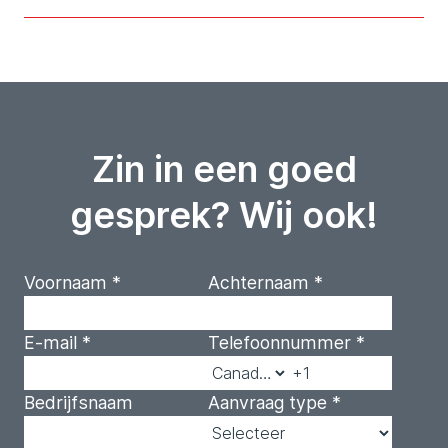
Zin in een goed
gesprek? Wij ook!
Voornaam
*
Achternaam
*
E-mail
*
Telefoonnummer
*
Bedrijfsnaam
Aanvraag type
*