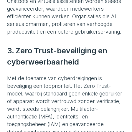
Chatbots en virtuele assistenten worden steeds
geavanceerder, waardoor medewerkers
efficiënter kunnen werken. Organisaties die AI
serieus omarmen, profiteren van verhoogde
productiviteit en een betere gebruikerservaring.
3. Zero Trust-beveiliging en
cyberweerbaarheid
Met de toename van cyberdreigingen is
beveiliging een topprioriteit. Het Zero Trust-
model, waarbij standaard geen enkele gebruiker
of apparaat wordt vertrouwd zonder verificatie,
wordt steeds belangrijker. Multifactor-
authenticatie (MFA), identiteits- en
toegangsbeheer (IAM) en geavanceerde
detectiesystemen zijn cruciale componenten van