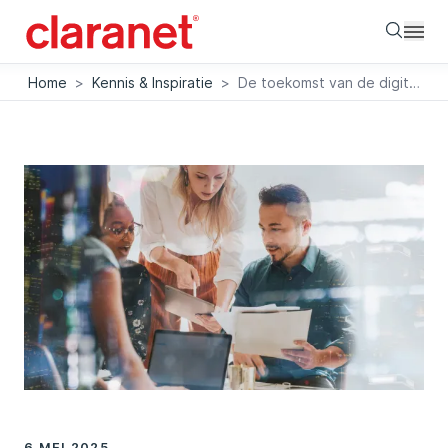
Searc
Home
>
Kennis & Inspiratie
>
De toekomst van de digitale werkplek
6 MEI 2025