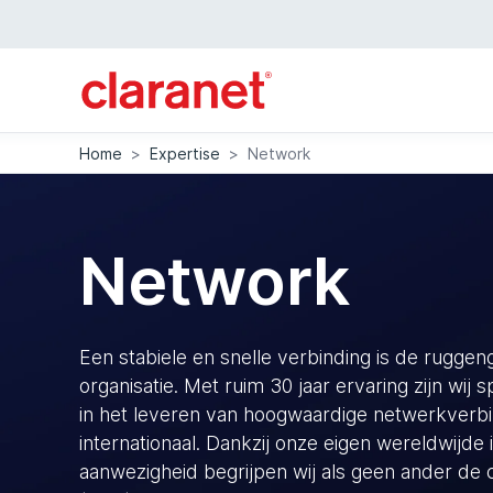
Home
>
Expertise
>
Network
Network
Een stabiele en snelle verbinding is de rugge
organisatie. Met ruim 30 jaar ervaring zijn wij sp
in het leveren van hoogwaardige netwerkverbin
internationaal. Dankzij onze eigen wereldwijde 
aanwezigheid begrijpen wij als geen ander de 