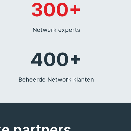
300+
Netwerk experts
400+
Beheerde Network klanten
ze partners