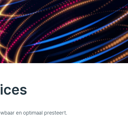
ices
uwbaar en optimaal presteert.