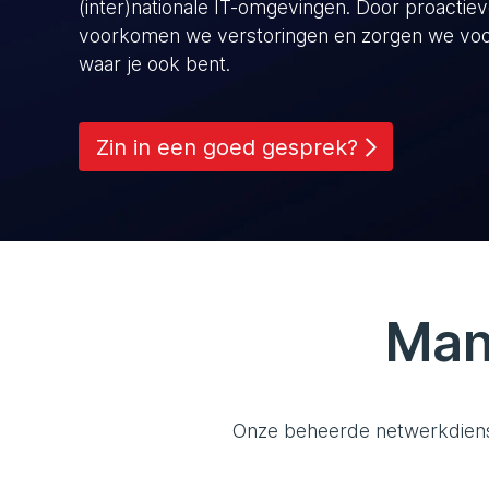
(inter)nationale IT-omgevingen. Door proactie
voorkomen we verstoringen en zorgen we voor
waar je ook bent.
Zin in een goed gesprek?
Man
Onze beheerde netwerkdienste