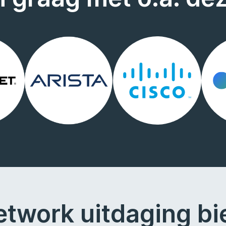
etwork uitdaging bi