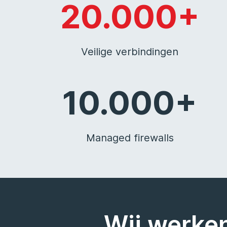
20.000+
Veilige verbindingen
10.000+
Managed firewalls
Wij werken