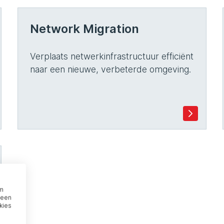
Network Migration
Verplaats netwerkinfrastructuur efficiënt
naar een nieuwe, verbeterde omgeving.
om
 een
kies