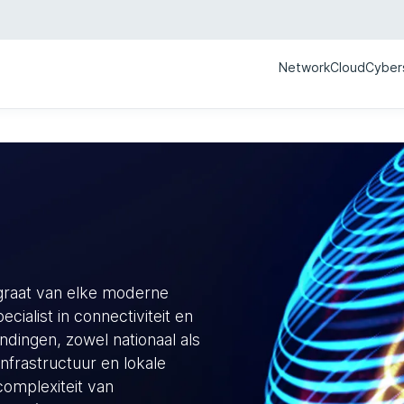
Network
Cloud
Cyber
ngraat van elke moderne
ecialist in connectiviteit en
dingen, zowel nationaal als
infrastructuur en lokale
complexiteit van