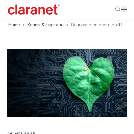
Searc
Home
>
Kennis & Inspiratie
>
Duurzame en energie-efficiënte IT-oplossingen in de digitale werkplek
26 MEI 2025