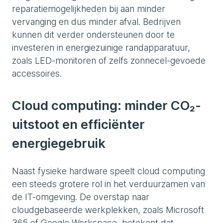
reparatiemogelijkheden bij aan minder
vervanging en dus minder afval. Bedrijven
kunnen dit verder ondersteunen door te
investeren in energiezuinige randapparatuur,
zoals LED-monitoren of zelfs zonnecel-gevoede
accessoires.
Cloud computing: minder CO₂-
uitstoot en efficiënter
energiegebruik
Naast fysieke hardware speelt cloud computing
een steeds grotere rol in het verduurzamen van
de IT-omgeving. De overstap naar
cloudgebaseerde werkplekken, zoals Microsoft
365 of Google Workspace, betekent dat