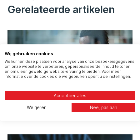
Gerelateerde artikelen
Wij gebruiken cookies
We kunnen deze plaatsen voor analyse van onze bezoekersgegevens,
om onze website te verbeteren, gepersonaliseerde inhoud te tonen
en om u een geweldige website-ervaring te bieden. Voor meer
informatie over de cookies die we gebruiken opent u de instellingen.
Accepteer alles
Employee Experience Platforms: de sleutel tot
Weigeren
Nee, pas aan
een betere digitale werkplek