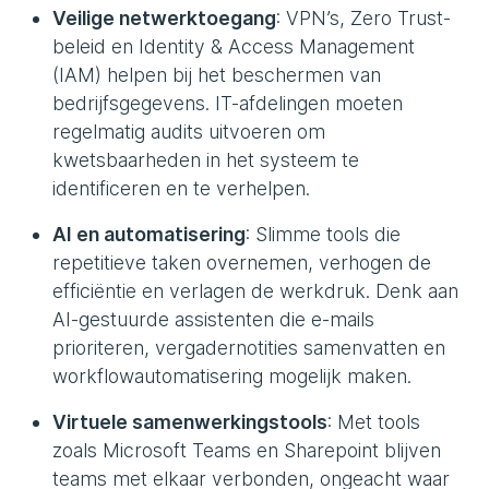
Veilige netwerktoegang
: VPN’s, Zero Trust-
beleid en Identity & Access Management
(IAM) helpen bij het beschermen van
bedrijfsgegevens. IT-afdelingen moeten
regelmatig audits uitvoeren om
kwetsbaarheden in het systeem te
identificeren en te verhelpen.
AI en automatisering
: Slimme tools die
repetitieve taken overnemen, verhogen de
efficiëntie en verlagen de werkdruk. Denk aan
AI-gestuurde assistenten die e-mails
prioriteren, vergadernotities samenvatten en
workflowautomatisering mogelijk maken.
Virtuele samenwerkingstools
: Met tools
zoals Microsoft Teams en Sharepoint blijven
teams met elkaar verbonden, ongeacht waar