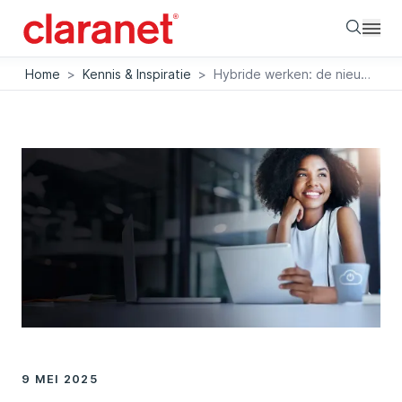
Searc
Home
>
Kennis & Inspiratie
>
Hybride werken: de nieuwe standaard voor de digitale werkplek
9 MEI 2025