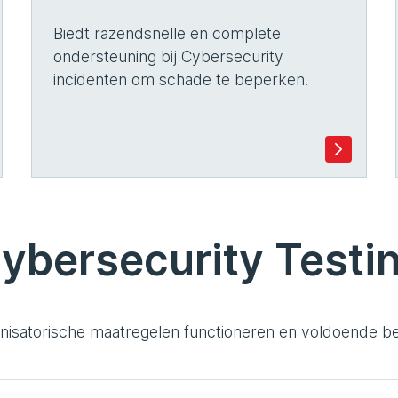
Biedt razendsnelle en complete
ondersteuning bij Cybersecurity
incidenten om schade te beperken.
ybersecurity Testi
isatorische maatregelen functioneren en voldoende be