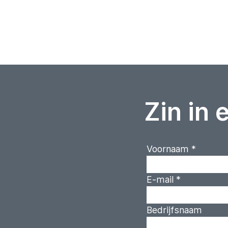
Zin in 
Voornaam
*
E-mail
*
Bedrijfsnaam