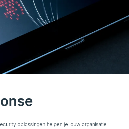
ponse
curity oplossingen helpen je jouw organisatie