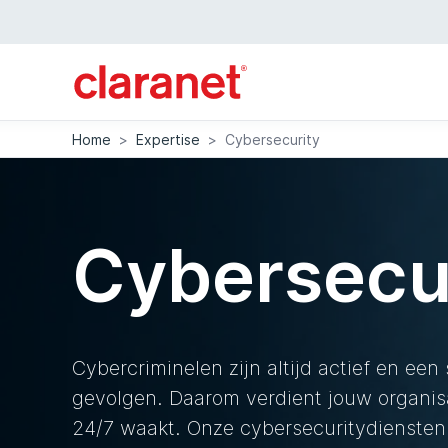
Home
>
Expertise
>
Cybersecurity
Cybersecu
Cybercriminelen zijn altijd actief en een
gevolgen. Daarom verdient jouw organisa
24/7 waakt. Onze cybersecuritydiensten