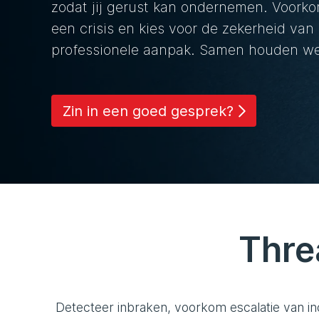
zodat jij gerust kan ondernemen. Voorko
een crisis en kies voor de zekerheid van
professionele aanpak. Samen houden we 
Zin in een goed gesprek?
Thre
Detecteer inbraken, voorkom escalatie van in