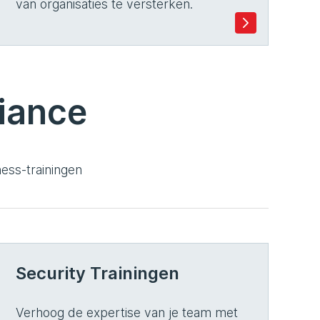
van organisaties te versterken.
iance
ess-trainingen
Security Trainingen
Verhoog de expertise van je team met