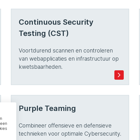
Continuous Security
Testing (CST)
Voortdurend scannen en controleren
van webapplicaties en infrastructuur op
kwetsbaarheden.
Purple Teaming
om
 een
Combineer offensieve en defensieve
kies
technieken voor optimale Cybersecurity.