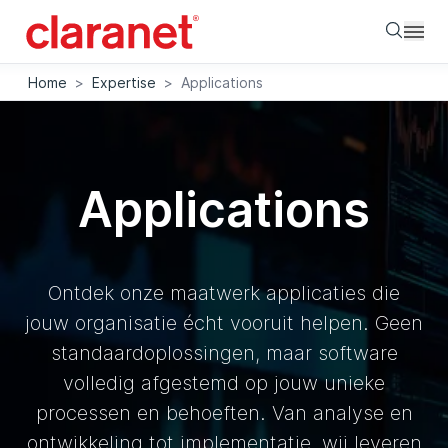
Searc
Home
>
Expertise
>
Applications
Applications
Ontdek onze maatwerk applicaties die
jouw organisatie écht vooruit helpen. Geen
standaardoplossingen, maar software
volledig afgestemd op jouw unieke
processen en behoeften. Van analyse en
ontwikkeling tot implementatie, wij leveren