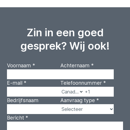
Zin in een goed
gesprek? Wij ook!
Voornaam
*
Achternaam
*
E-mail
*
Telefoonnummer
*
Bedrijfsnaam
Aanvraag type
*
Bericht
*