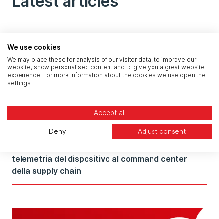
Latest articles
We use cookies
We may place these for analysis of our visitor data, to improve our
website, show personalised content and to give you a great website
experience. For more information about the cookies we use open the
settings.
Accept all
Deny
Adjust consent
Integrazione enterprise con Paxafe: dalla
telemetria del dispositivo al command center
della supply chain