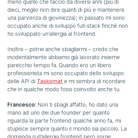
meno quello che faccio da diversi anni (più di
dieci, meglio non dire quanti di più e mantenere
una parvenza di giovinezza); in passato mi sono
occupato anche di sviluppo full-stack finché non
ho sviluppato un’allergia al frontend.
Inoltre – potrei anche sbagliarmi – credo che
incidentalmente abbiamo già lavorato insieme
parecchio tempo fa. Quando ero un libero
professionista mi sono occupato dello sviluppo
delle API di
Taskomat
e mi sembra di ricordare
che in qualche modo fossi coinvolto anche tu.
Francesco
: Non ti sbagli affatto, ho dato una
mano ad uno dei due founder per quanto
riguarda la parte frontend qualche anno fa, mi
stupisce sempre quanto il mondo sia piccolo. La
domanda sull’allergia frontend però sorge