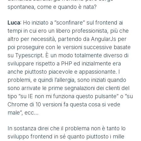
spontanea, come e quando è nata?
Luca
: Ho iniziato a “sconfinare” sul frontend ai
tempi in cui ero un libero professionista, più che
altro per necessità, partendo da AngularJs per
poi proseguire con le versioni successive basate
su Typescript. È un modo totalmente diverso di
sviluppare rispetto a PHP ed inizialmente era
anche piuttosto piacevole e appassionante. I
problemi, e quindi l’allergia, sono iniziati quando
sono arrivate le prime segnalazioni dei clienti del
tipo “su IE non mi funziona questo pulsante” o “su
Chrome di 10 versioni fa questa cosa si vede
male”, ecc…
In sostanza direi che il problema non è tanto lo
sviluppo frontend in sé quanto piuttosto i mille