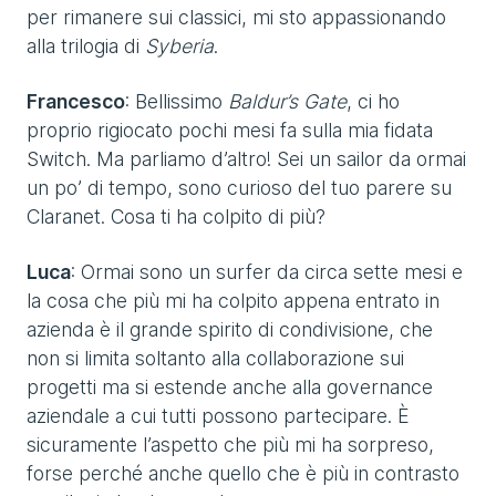
per rimanere sui classici, mi sto appassionando
alla trilogia di
Syberia
.
Francesco
: Bellissimo
Baldur’s Gate
, ci ho
proprio rigiocato pochi mesi fa sulla mia fidata
Switch. Ma parliamo d’altro! Sei un sailor da ormai
un po’ di tempo, sono curioso del tuo parere su
Claranet. Cosa ti ha colpito di più?
Luca
: Ormai sono un surfer da circa sette mesi e
la cosa che più mi ha colpito appena entrato in
azienda è il grande spirito di condivisione, che
non si limita soltanto alla collaborazione sui
progetti ma si estende anche alla governance
aziendale a cui tutti possono partecipare. È
sicuramente l’aspetto che più mi ha sorpreso,
forse perché anche quello che è più in contrasto