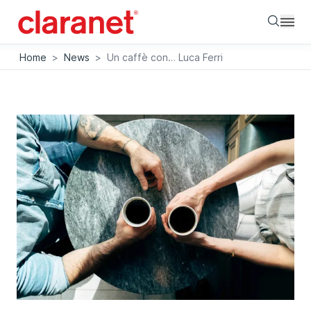
Searc
Home
>
News
>
Un caffè con… Luca Ferri