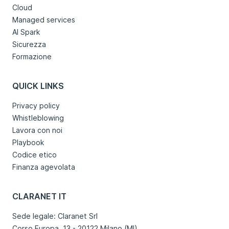
Cloud
Managed services
AI Spark
Sicurezza
Formazione
QUICK LINKS
Privacy policy
Whistleblowing
Lavora con noi
Playbook
Codice etico
Finanza agevolata
CLARANET IT
Sede legale: Claranet Srl
Corso Europa, 13 - 20122 Milano (MI)