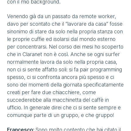
con il mio background.
Venendo già da un passato da remote worker,
davo per scontato che il “lavorare da casa” fosse
sinonimo di stare da solo nella propria stanza con
le proprie cuffie ed isolarsi dal mondo esterno
per concentrarsi. Nel corso dei mesi ho scoperto
che in Claranet non è così. Anche se ogni surfer
normalmente lavora da solo nella propria casa,
non ci si sente affatto soli: si fa pair programming
spesso, ci si confronta ancora più spesso e ci
sono dei momenti della giornata specificatamente
creati per fare due chiacchiere, come
succederebbe alla macchinetta del caffè in
ufficio. In generale direi che ci si sente sempre e
comunque parte di un gruppo, e che gruppo!
Francesco:
Sono molto contento che hai citato il