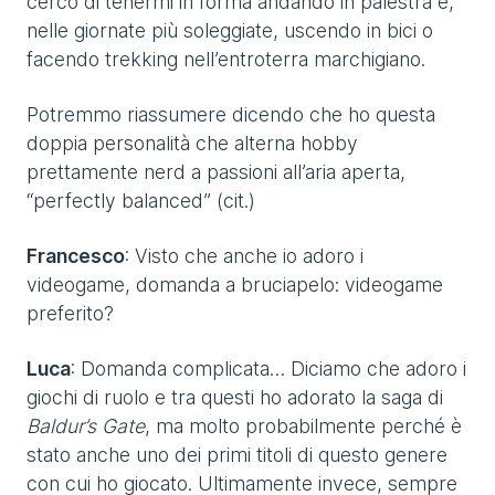
cerco di tenermi in forma andando in palestra e,
nelle giornate più soleggiate, uscendo in bici o
facendo trekking nell’entroterra marchigiano.
Potremmo riassumere dicendo che ho questa
doppia personalità che alterna hobby
prettamente nerd a passioni all’aria aperta,
“perfectly balanced” (cit.)
Francesco
: Visto che anche io adoro i
videogame, domanda a bruciapelo: videogame
preferito?
Luca
: Domanda complicata… Diciamo che adoro i
giochi di ruolo e tra questi ho adorato la saga di
Baldur’s Gate
, ma molto probabilmente perché è
stato anche uno dei primi titoli di questo genere
con cui ho giocato. Ultimamente invece, sempre