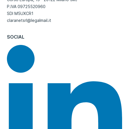
P.IVA 09725520960
SDI M5UXCR1
claranetsrl@legalmail.it
SOCIAL