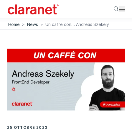
Searc
Home
>
News
>
Un caffè con... Andreas Szekely
25 OTTOBRE 2023