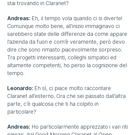
stai trovando in Claranet?
Andreas:
Eh, il tempo vola quando ci si diverte!
Comunque molto bene, all’inizio immaginavo ci
sarebbero state delle differenze da come appare
l’azienda da fuori e com’è veramente, però devo
dire che sono rimasto piacevolmente sorpreso.
Tra progetti interessanti, colleghi simpatici ed
altamente competenti, ho perso la cognizione del
tempo.
Leonardo:
Eh sì, ci piace molto raccontare
Claranet all’esterno. Ora che sei passato dall’altra
parte, c’è qualcosa che ti ha colpito in
particolare?
Andreas:
Ho particolarmente apprezzato i vari riti
plenari, dal Good Morning Claranet al Open