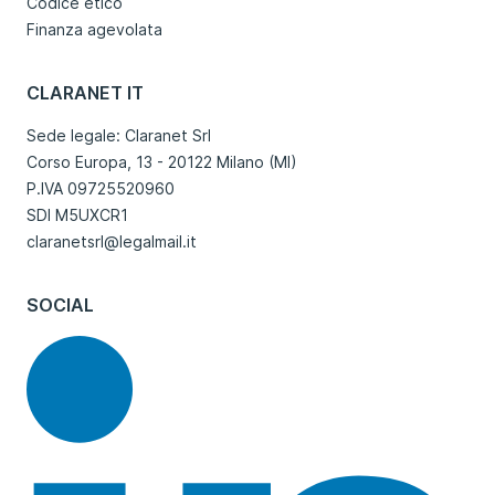
Codice etico
Finanza agevolata
CLARANET IT
Sede legale: Claranet Srl
Corso Europa, 13 - 20122 Milano (MI)
P.IVA 09725520960
SDI M5UXCR1
claranetsrl@legalmail.it
SOCIAL