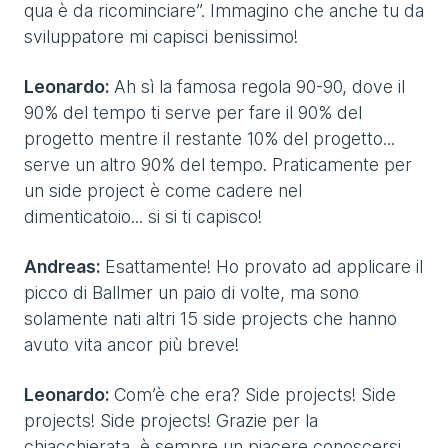
qua è da ricominciare”. Immagino che anche tu da
sviluppatore mi capisci benissimo!
Leonardo:
Ah sì la famosa regola 90-90, dove il
90% del tempo ti serve per fare il 90% del
progetto mentre il restante 10% del progetto...
serve un altro 90% del tempo. Praticamente per
un side project è come cadere nel
dimenticatoio... si si ti capisco!
Andreas:
Esattamente! Ho provato ad applicare il
picco di Ballmer un paio di volte, ma sono
solamente nati altri 15 side projects che hanno
avuto vita ancor più breve!
Leonardo:
Com’è che era? Side projects! Side
projects! Side projects! Grazie per la
chiacchierata, è sempre un piacere conoscersi