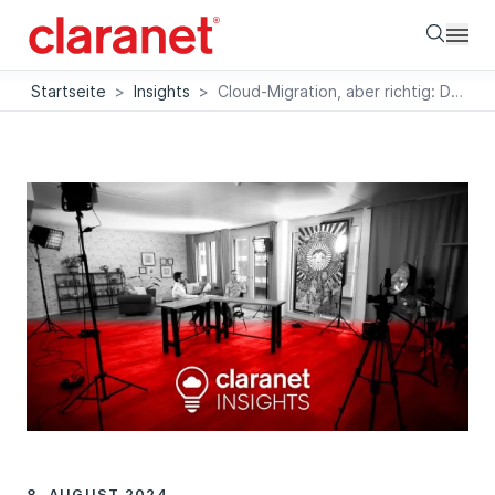
Searc
Startseite
>
Insights
>
Cloud-Migration, aber richtig: Die verschiedenen Strategien im Überblick
8. AUGUST 2024