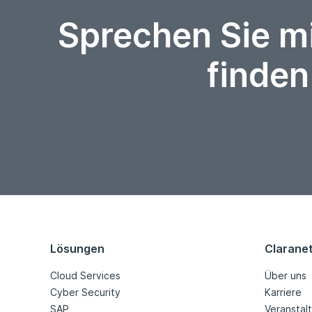
Sprechen Sie m
finden
Lösungen
Clarane
Cloud Services
Über uns
Cyber Security
Karriere
SAP
Veranstal