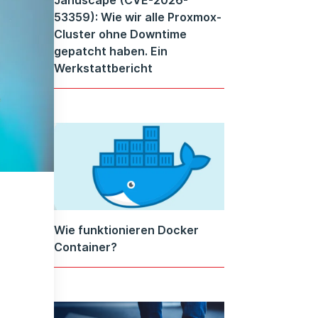
53359): Wie wir alle Proxmox-
Cluster ohne Downtime
gepatcht haben. Ein
Werkstattbericht
Wie funktionieren Docker
Container?