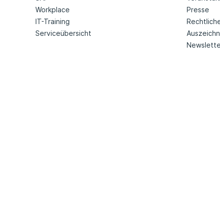
Workplace
Presse
IT-Training
Rechtlich
Serviceübersicht
Auszeich
Newslette