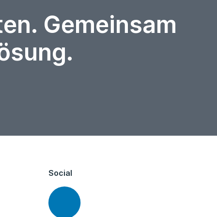
rten. Gemeinsam
Lösung.
Social