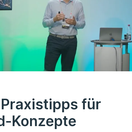
Praxistipps für
ud-Konzepte