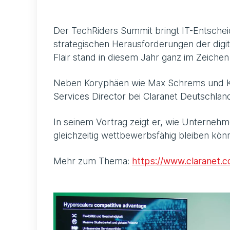
Der TechRiders Summit bringt IT-Entsche
strategischen Herausforderungen der digita
Flair stand in diesem Jahr ganz im Zeichen 
Neben Koryphäen wie Max Schrems und KI-E
Services Director bei Claranet Deutschlan
In seinem Vortrag zeigt er, wie Unterneh
gleichzeitig wettbewerbsfähig bleiben kön
Mehr zum Thema:
https://www.claranet.c