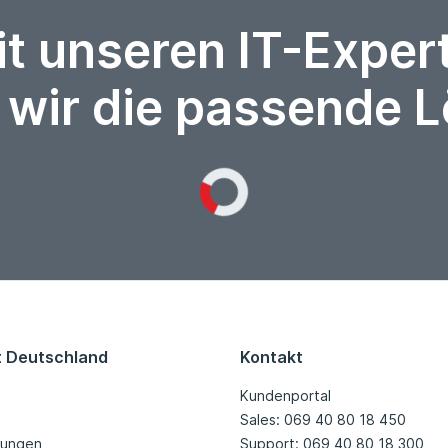
it unseren IT-Expe
 wir die passende 
Loading...
t Deutschland
Kontakt
Kundenportal
Sales: 069 40 80 18 450
tungen
Support: 069 40 80 18 300