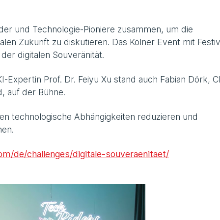
ider und Technologie-Pioniere zusammen, um die
len Zukunft zu diskutieren. Das Kölner Event mit Festiv
der digitalen Souveränität.
xpertin Prof. Dr. Feiyu Xu stand auch Fabian Dörk, C
d, auf der Bühne.
men technologische Abhängigkeiten reduzieren und
nen.
om/de/challenges/digitale-souveraenitaet/