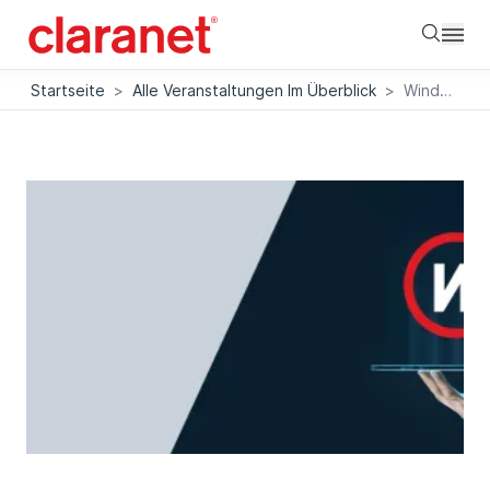
Searc
Startseite
>
Alle Veranstaltungen Im Überblick
>
Windows 11 & Intune – Durchstarten statt abwarten