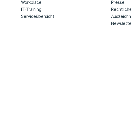
Workplace
Presse
IT-Training
Rechtlich
Serviceübersicht
Auszeich
Newslette