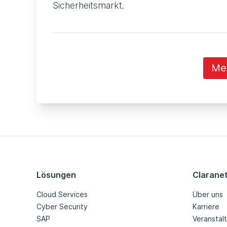
Sicherheitsmarkt.
Me
Lösungen
Clarane
Cloud Services
Über uns
Cyber Security
Karriere
SAP
Veranstal