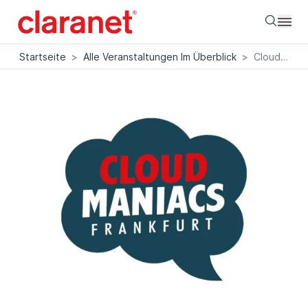
Searc
Startseite
>
Alle Veranstaltungen Im Überblick
>
Cloud Maniacs Meetup #2 OpenAir-Edition