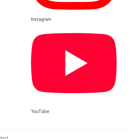
Instagram
YouTube
ited