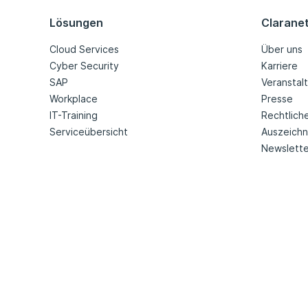
Lösungen
Clarane
Cloud Services
Über uns
Cyber Security
Karriere
SAP
Veranstal
Workplace
Presse
IT-Training
Rechtlich
Serviceübersicht
Auszeich
Newslette