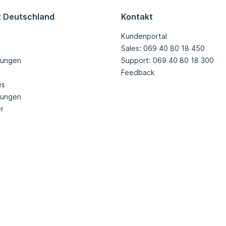
t Deutschland
Kontakt
Kundenportal
Sales: 069 40 80 18 450
tungen
Support: 069 40 80 18 300
Feedback
es
nungen
r