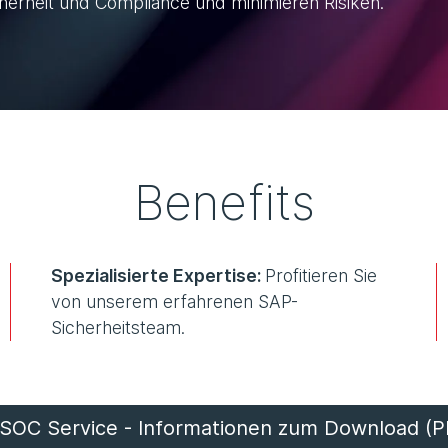
cherheit und Compliance und minimieren Risiken.
Benefits
Spezialisierte Expertise:
Profitieren Sie
von unserem erfahrenen SAP-
Sicherheitsteam.
SOC Service - Informationen zum Download (P