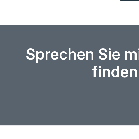
Sprechen Sie m
finden