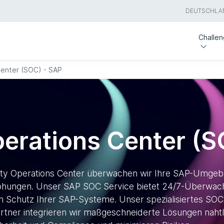
DEUTSCHLA
Challe
Center (SOC) - SAP
perations Center (S
ty Operations Center überwachen wir Ihre SAP-Umgebu
drohungen. Unser SAP SOC Service bietet 24/7-Überwa
m Schutz Ihrer SAP-Systeme. Unser spezialisiertes SO
Partner integrieren wir maßgeschneiderte Lösungen nahtlo