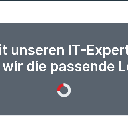
it unseren IT-Expe
 wir die passende 
Loading...