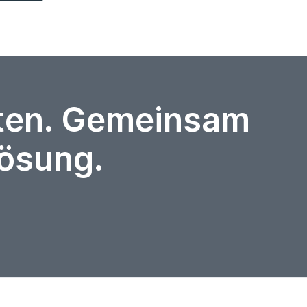
rten. Gemeinsam
Lösung.