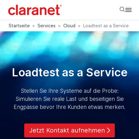
Searc
Startseite
>
Services
>
Cloud
>
Loadtest as a Service
Loadtest as a Service
Stellen Sie Ihre Systeme auf die Probe:
Simulieren Sie reale Last und beseitigen Sie
Engpässe bevor Ihre Kunden etwas merken.
Jetzt Kontakt aufnehmen