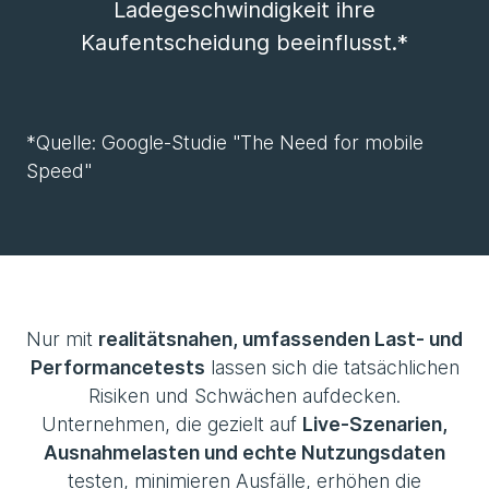
Ladegeschwindigkeit ihre
Kaufentscheidung beeinflusst.*
*Quelle: Google-Studie "The Need for mobile
Speed"
Nur mit
realitätsnahen, umfassenden Last- und
Performancetests
lassen sich die tatsächlichen
Risiken und Schwächen aufdecken.
Unternehmen, die gezielt auf
Live-Szenarien,
Ausnahmelasten und echte Nutzungsdaten
testen, minimieren Ausfälle, erhöhen die