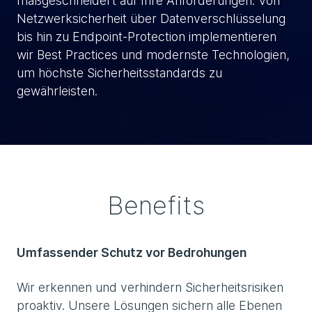
maßgeschneidert auf Ihre Anforderungen. Von
Netzwerksicherheit über Datenverschlüsselung
bis hin zu Endpoint-Protection implementieren
wir Best Practices und modernste Technologien,
um höchste Sicherheitsstandards zu
gewährleisten.
Benefits
Umfassender Schutz vor Bedrohungen
Wir erkennen und verhindern Sicherheitsrisiken
proaktiv. Unsere Lösungen sichern alle Ebenen