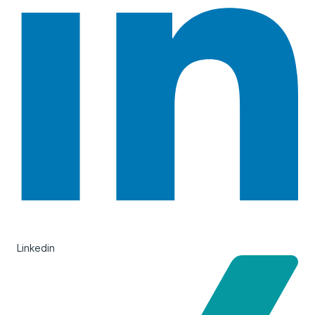
Linkedin