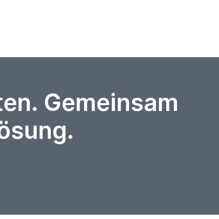
rten. Gemeinsam
Lösung.