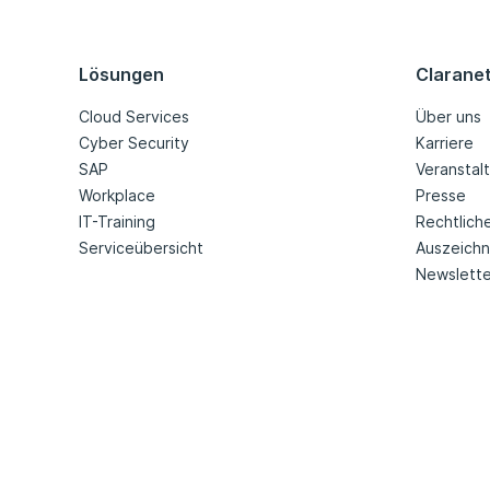
Lösungen
Clarane
Cloud Services
Über uns
Cyber Security
Karriere
SAP
Veranstal
Workplace
Presse
IT-Training
Rechtlich
Serviceübersicht
Auszeich
Newslette