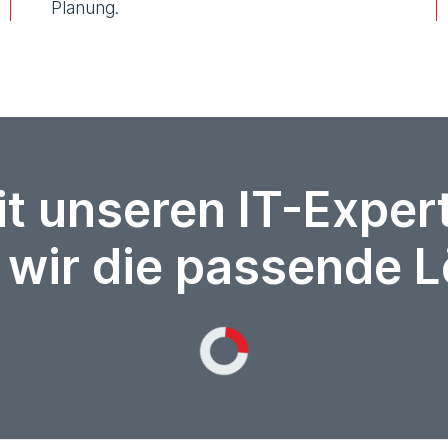
Planung.
it unseren IT-Expe
 wir die passende 
Loading...