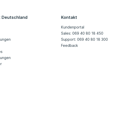
t Deutschland
Kontakt
Kundenportal
Sales: 069 40 80 18 450
tungen
Support: 069 40 80 18 300
Feedback
es
nungen
r