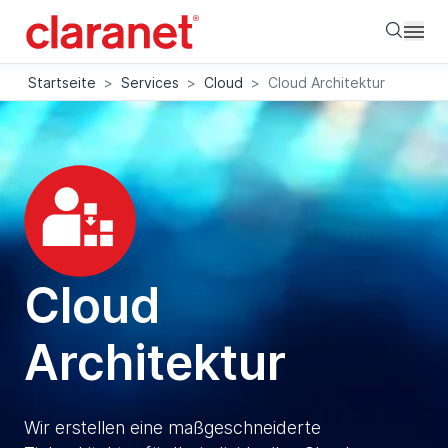
Searc
Startseite
>
Services
>
Cloud
>
Cloud Architektur
Cloud
Architektur
Wir erstellen eine maßgeschneiderte