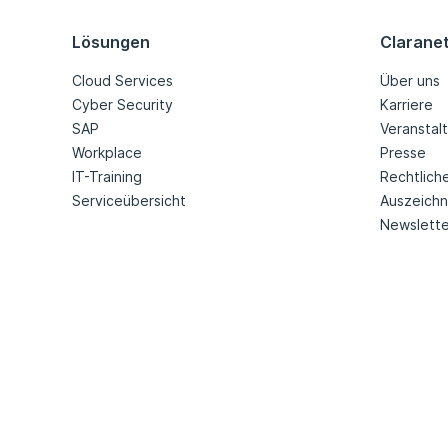
Lösungen
Clarane
Cloud Services
Über uns
Cyber Security
Karriere
SAP
Veranstal
Workplace
Presse
IT-Training
Rechtlich
Serviceübersicht
Auszeich
Newslette