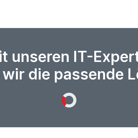
it unseren IT-Expe
 wir die passende 
Loading...