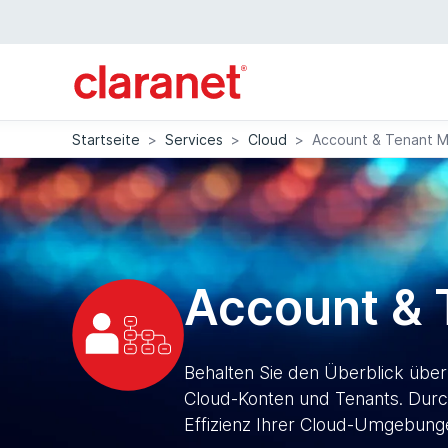
Startseite
>
Services
>
Cloud
>
Account & Tenant 
Account &
Behalten Sie den Überblick über
Cloud-Konten und Tenants. Durch
Effizienz Ihrer Cloud-Umgebunge