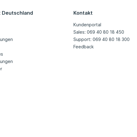
t Deutschland
Kontakt
Kundenportal
Sales: 069 40 80 18 450
tungen
Support: 069 40 80 18 300
Feedback
es
nungen
r