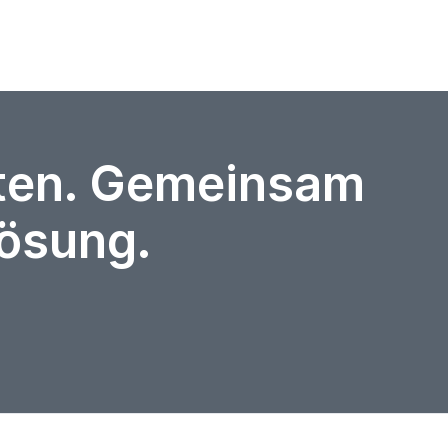
rten. Gemeinsam
Lösung.