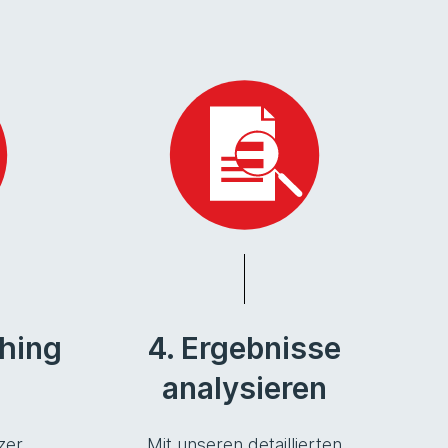
shing
4. Ergebnisse
analysieren
zer
Mit unseren detaillierten