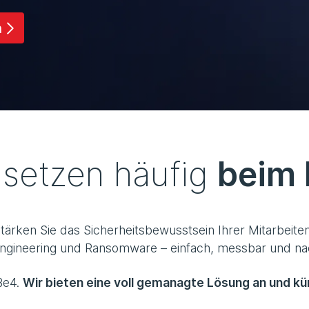
n
 setzen häufig
beim
ärken Sie das Sicherheitsbewusstsein Ihrer Mitarbeite
Engineering und Ransomware – einfach, messbar und nac
wBe4.
Wir bieten eine voll gemanagte Lösung an und 