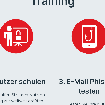
Training
Nutzer schulen
3. E-Mail Phi
testen
affen Sie Ihren Nutzern
g zur weltweit größten
Testen Sie Ihre Nut