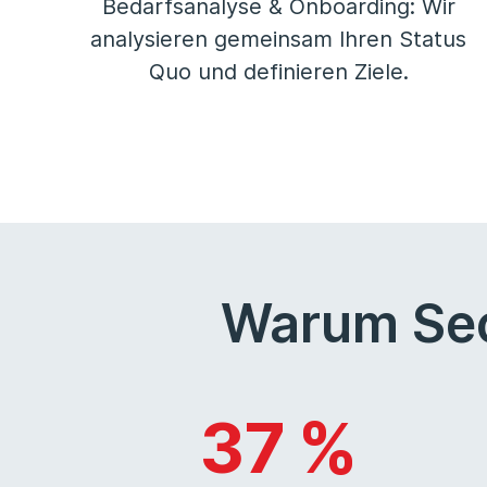
Bedarfsanalyse & Onboarding: Wir
analysieren gemeinsam Ihren Status
Quo und definieren Ziele.
Warum Sec
37 %