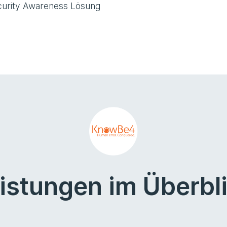
ecurity Awareness Lösung
istungen im Überbl