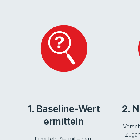
1. Baseline-Wert
2. 
ermitteln
Versch
Zugan
Ermitteln Sie mit einem