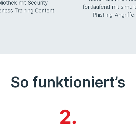
bliothek mit Security
fortlaufend mit simuli
ness Training Content.
Phishing-Angriffen
So funktioniert’s
2.