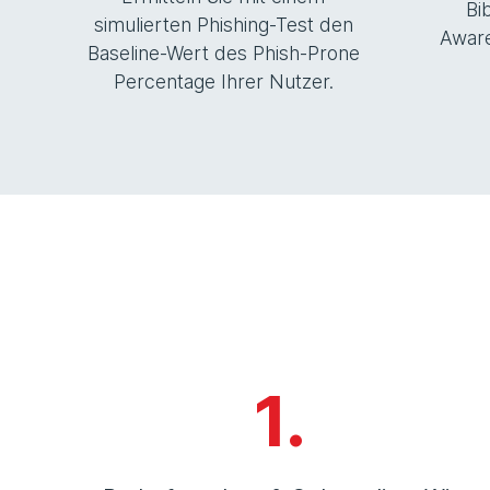
Bi
simulierten Phishing-Test den
Aware
Baseline-Wert des Phish-Prone
Percentage Ihrer Nutzer.
1.