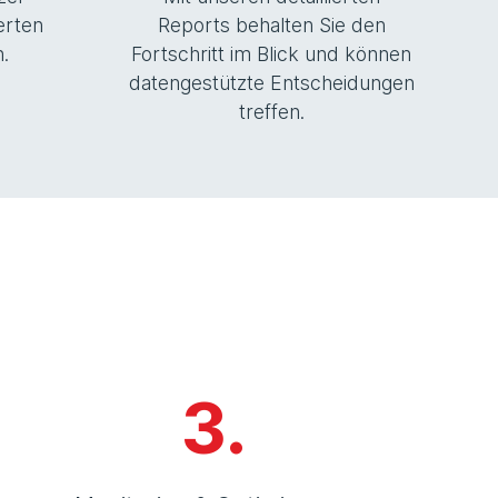
erten
Reports behalten Sie den
.
Fortschritt im Blick und können
datengestützte Entscheidungen
treffen.
3.