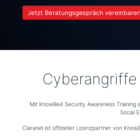
Jetzt Beratungsgespräch vereinbare
Cyberangriffe
Mit KnowBe4 Security Awareness Training st
Social 
Claranet ist offizieller Lizenzpartner von Kno