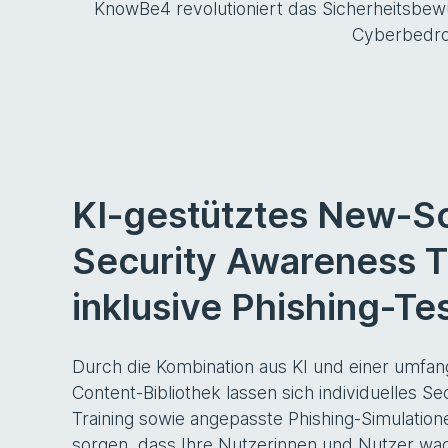
KnowBe4 revolutioniert das Sicherheitsbewus
Cyberbedroh
KI-gestütztes New-S
Security Awareness T
inklusive Phishing-Te
Durch die Kombination aus KI und einer umfang
Content-Bibliothek lassen sich individuelles S
Training sowie angepasste Phishing-Simulatione
sorgen, dass Ihre Nutzerinnen und Nutzer wa