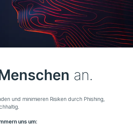
 Menschen
an.
nden und minimieren Risiken durch Phishing,
hhaltig.
kümmern uns um: