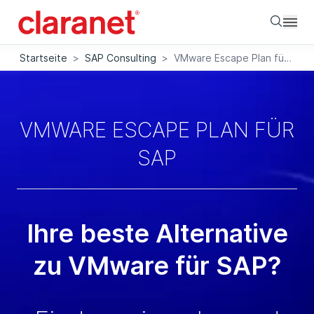
Searc
Startseite
>
SAP Consulting
>
VMware Escape Plan für SAP
VMWARE ESCAPE PLAN FÜR
SAP
Ihre beste Alternative
zu VMware für SAP?