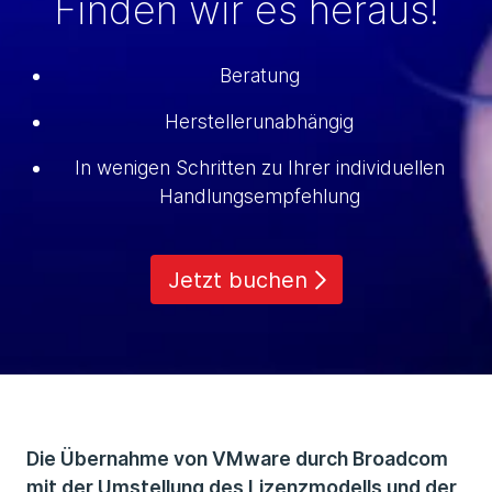
Finden wir es heraus!
Beratung
Herstellerunabhängig
In wenigen Schritten zu Ihrer individuellen
Handlungsempfehlung
Jetzt buchen
Die Übernahme von VMware durch Broadcom
mit der Umstellung des Lizenzmodells und der