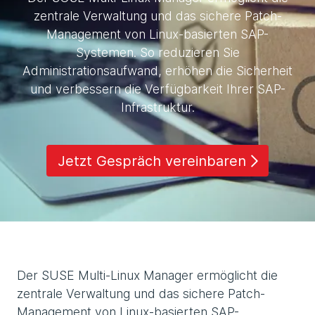
zentrale Verwaltung und das sichere Patch-
Management von Linux-basierten SAP-
Systemen. So reduzieren Sie
Administrationsaufwand, erhöhen die Sicherheit
und verbessern die Verfügbarkeit Ihrer SAP-
Infrastruktur.
Jetzt Gespräch vereinbaren
Der SUSE Multi-Linux Manager ermöglicht die
zentrale Verwaltung und das sichere Patch-
Management von Linux-basierten SAP-