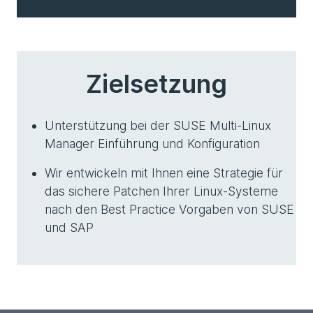
Zielsetzung
Unterstützung bei der SUSE Multi-Linux
Manager Einführung und Konfiguration
Wir entwickeln mit Ihnen eine Strategie für
das sichere Patchen Ihrer Linux-Systeme
nach den Best Practice Vorgaben von SUSE
und SAP