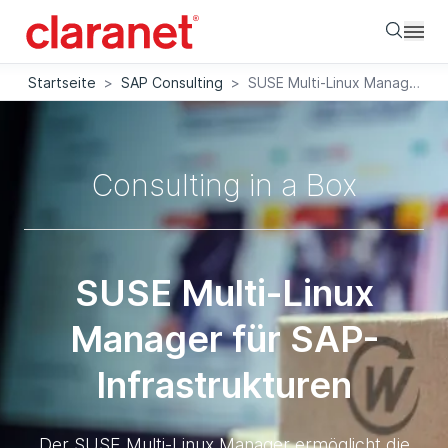
Searc
Startseite
>
SAP Consulting
>
SUSE Multi-Linux Manager für SAP-Infrastrukturen
Consulting in a Box
SUSE Multi-Linux
Manager für SAP-
Infrastrukturen
Der SUSE Multi-Linux Manager ermöglicht die