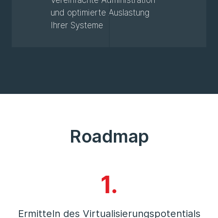
und optimierte Auslastung
Ihrer Systeme
Roadmap
1.
Ermitteln des Virtualisierungspotentials