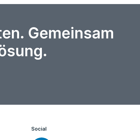
rten. Gemeinsam
Lösung.
Social