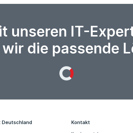
it unseren IT-Expe
 wir die passende 
Loading...
t Deutschland
Kontakt