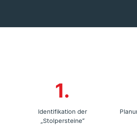
1.
Identifikation der
Planu
„Stolpersteine“