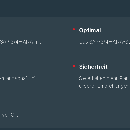
Optimal
on SAP S/4HANA mit
Das SAP-S/4HANA-Syste
Sicherheit
emlandschaft mit
Sie erhalten mehr Pla
unserer Empfehlungen
 vor Ort.