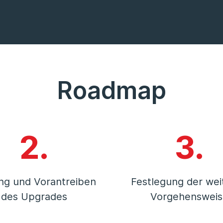
Roadmap
2.
3.
ng und Vorantreiben
Festlegung der wei
des Upgrades
Vorgehensweis