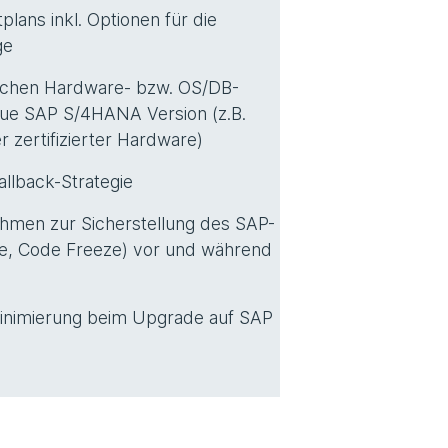
tplans inkl. Optionen für die
ge
ichen Hardware- bzw. OS/DB-
eue SAP S/4HANA Version (z.B.
 zertifizierter Hardware)
allback-Strategie
men zur Sicherstellung des SAP-
te, Code Freeze) vor und während
minimierung beim Upgrade auf SAP