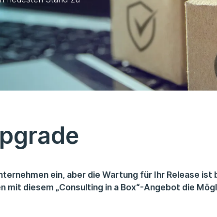
pgrade
ernehmen ein, aber die Wartung für Ihr Release ist b
 mit diesem „Consulting in a Box“-Angebot die Mögli