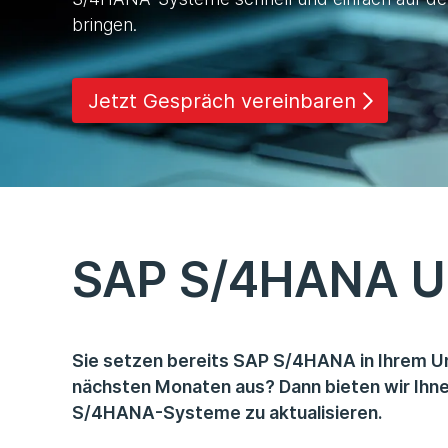
bringen.
Jetzt Gespräch vereinbaren
SAP S/4HANA U
Sie setzen bereits SAP S/4HANA in Ihrem Unt
nächsten Monaten aus? Dann bieten wir Ihnen
S/4HANA-Systeme zu aktualisieren.