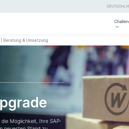
DEUTSCHLA
Challe
| Beratung & Umsetzung
pgrade
die Möglichkeit, Ihre SAP-
n neuesten Stand zu