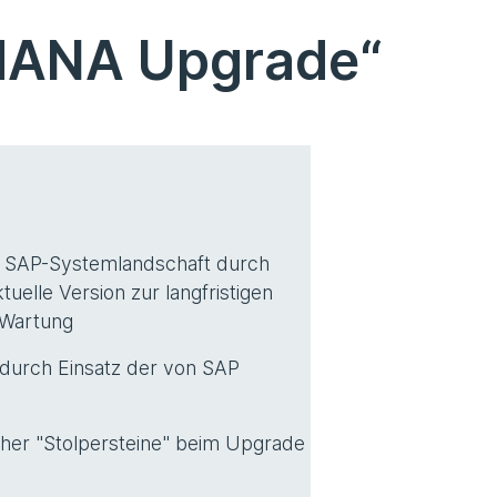
4HANA Upgrade“
g
r SAP-Systemlandschaft durch
uelle Version zur langfristigen
-Wartung
 durch Einsatz der von SAP
icher "Stolpersteine" beim Upgrade