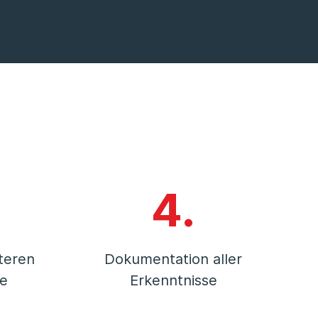
4.
teren
Dokumentation aller
e
Erkenntnisse