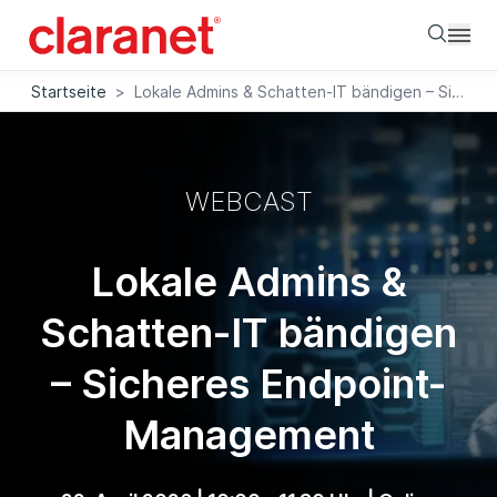
Searc
Startseite
>
Lokale Admins & Schatten-IT bändigen – Sicheres Endpoint-Management
WEBCAST
Lokale Admins &
Schatten-IT bändigen
– Sicheres Endpoint-
Management