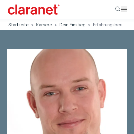
Searc
Startseite
>
Karriere
>
Dein Einstieg
>
Erfahrungsbericht: Florian Steidl