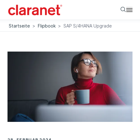
Searc
Startseite
>
Flipbook
>
SAP S/4HANA Upgrade
28. FEBRUAR 2024