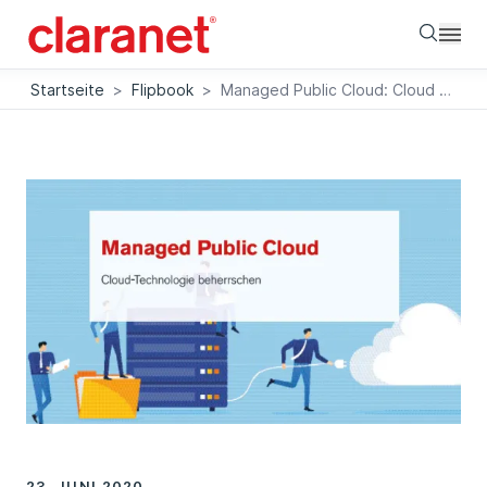
Searc
Startseite
>
Flipbook
>
Managed Public Cloud: Cloud Technologie beherrschen
23. JUNI 2020