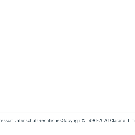
ressum
Datenschutz
Rechtliches
Copyright© 1996-2026 Claranet Lim