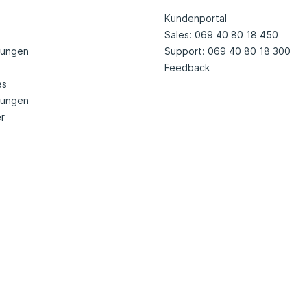
Kundenportal
Sales: 069 40 80 18 450
tungen
Support: 069 40 80 18 300
Feedback
es
nungen
r