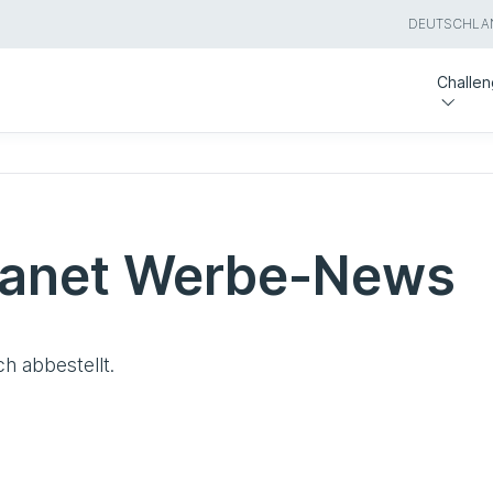
DEUTSCHLA
Challe
ranet Werbe-News
h abbestellt.