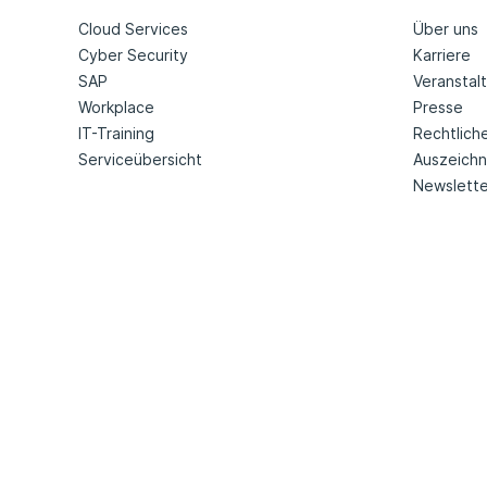
Cloud Services
Über uns
Cyber Security
Karriere
SAP
Veranstal
Workplace
Presse
IT-Training
Rechtlich
Serviceübersicht
Auszeich
Newslette