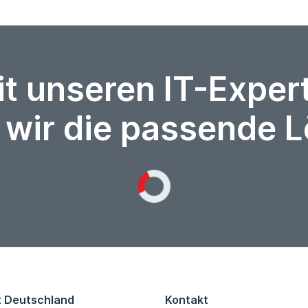
it unseren IT-Expe
 wir die passende 
Loading...
t Deutschland
Kontakt