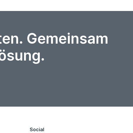
rten. Gemeinsam
Lösung.
Social