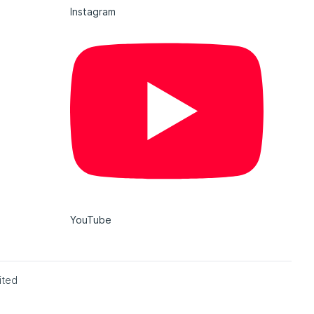
Instagram
YouTube
ited